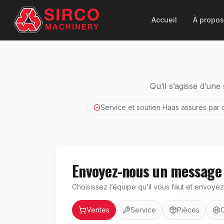
Accueil
À propos
Qu’il s’agisse d’un
Service et soutien Haas assurés par 
Envoyez-nous un message
Choisissez l’équipe qu’il vous faut et envoyez 
Service
Ventes
Service
Pièces
O