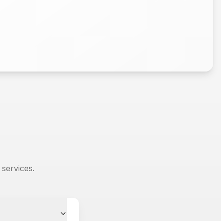
services.