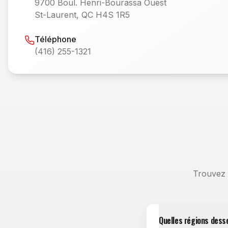
9700 Boul. Henri-Bourassa Ouest
St-Laurent, QC H4S 1R5
Téléphone
(416) 255-1321
Trouvez 
Quelles régions dess