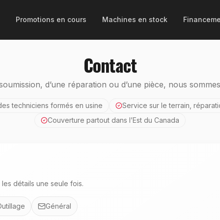
Promotions en cours
Machines en stock
Financeme
Contact
e soumission, d’une réparation ou d’une pièce, nous sommes
des techniciens formés en usine
Service sur le terrain, réparati
Couverture partout dans l’Est du Canada
les détails une seule fois.
utillage
Général