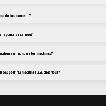
ions de financement?
de réponse au service?
rmation sur les nouvelles machines?
pièces pour ma machine Haas chez vous?