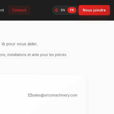
nt
Contact
Nous joindre
EN
FR
Langue
 là pour vous aider.
ons, installations et aide pour les pièces
sales@sircomachinery.com