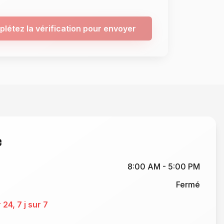
létez la vérification pour envoyer
e
8:00 AM - 5:00 PM
Fermé
 24, 7 j sur 7