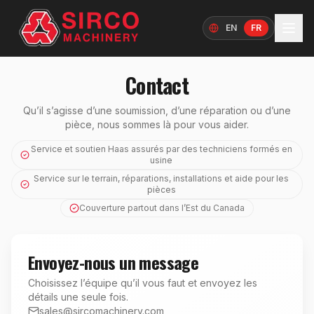
EN
FR
Langue
Contact
Qu’il s’agisse d’une soumission, d’une réparation ou d’une
pièce, nous sommes là pour vous aider.
Service et soutien Haas assurés par des techniciens formés en
usine
Service sur le terrain, réparations, installations et aide pour les
pièces
Couverture partout dans l’Est du Canada
Envoyez-nous un message
Choisissez l’équipe qu’il vous faut et envoyez les
détails une seule fois.
sales@sircomachinery.com