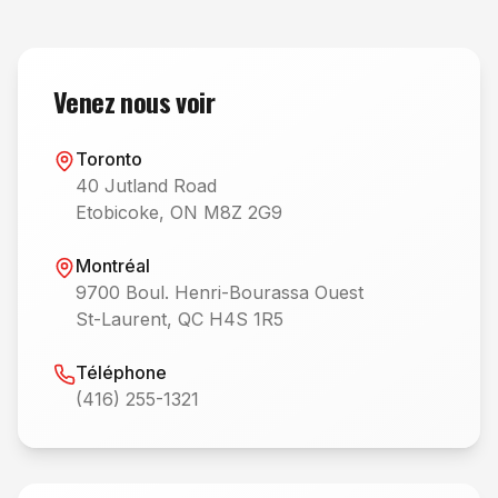
Venez nous voir
Toronto
40 Jutland Road
Etobicoke, ON M8Z 2G9
Montréal
9700 Boul. Henri-Bourassa Ouest
St-Laurent, QC H4S 1R5
Téléphone
(416) 255-1321