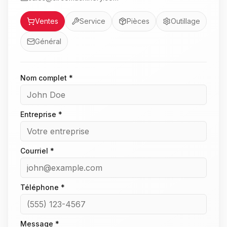
Service
Ventes
Service
Pièces
Outillage
Général
Nom complet *
Entreprise *
Courriel *
Téléphone *
Message *