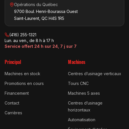
Opérations du Québec
9700 Boul. Henri-Bourassa Ouest
Saint-Laurent, QC H4S 1R5
(416) 255-1321
Lun. au ven., de 8 h à 17 h
Service offert 24 h sur 24, 7 j sur 7
Principal
Machines
Machines en stock
Centres d’usinage verticaux
Promotions en cours
Tours CNC
Financement
Machines 5 axes
Contact
Centres d’usinage
horizontaux
Carrières
Automatisation