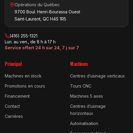
Opérations du Québec
9700 Boul. Henri-Bourassa Ouest
Saint-Laurent, QC H4S 1R5
(416) 255-1321
Lun. au ven., de 8 h à 17 h
Service offert 24 h sur 24, 7 j sur 7
Principal
Machines
Machines en stock
Centres d’usinage verticaux
Promotions en cours
Tours CNC
Financement
Machines 5 axes
Contact
Centres d’usinage
horizontaux
Carrières
Automatisation