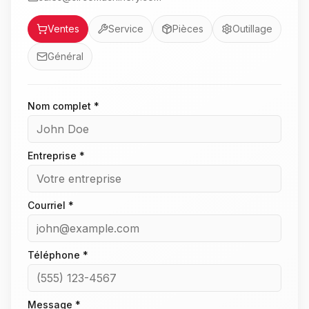
Service
Ventes
Service
Pièces
Outillage
Général
Nom complet *
Entreprise *
Courriel *
Téléphone *
Message *