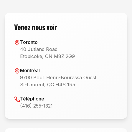
Venez nous voir
Toronto
40 Jutland Road
Etobicoke, ON M8Z 2G9
Montréal
9700 Boul. Henri-Bourassa Ouest
St-Laurent, QC H4S 1R5
Téléphone
(416) 255-1321