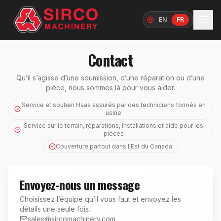
EN
FR
Langue
Contact
Qu’il s’agisse d’une soumission, d’une réparation ou d’une
pièce, nous sommes là pour vous aider.
Service et soutien Haas assurés par des techniciens formés en
usine
Service sur le terrain, réparations, installations et aide pour les
pièces
Couverture partout dans l’Est du Canada
Envoyez-nous un message
Choisissez l’équipe qu’il vous faut et envoyez les
détails une seule fois.
sales@sircomachinery.com