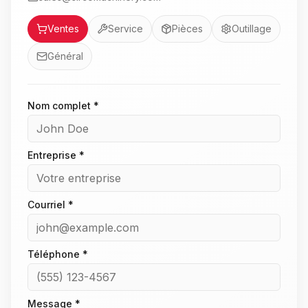
Service
Ventes
Service
Pièces
Outillage
Général
Nom complet *
Entreprise *
Courriel *
Téléphone *
Message *