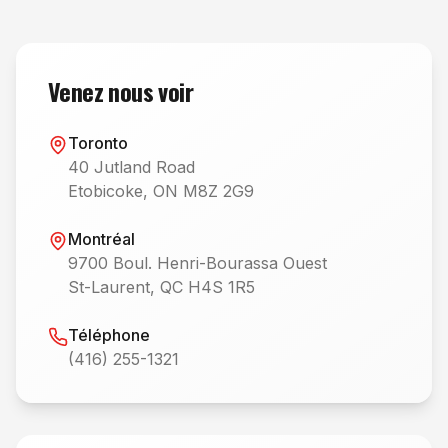
Venez nous voir
Toronto
40 Jutland Road
Etobicoke, ON M8Z 2G9
Montréal
9700 Boul. Henri-Bourassa Ouest
St-Laurent, QC H4S 1R5
Téléphone
(416) 255-1321