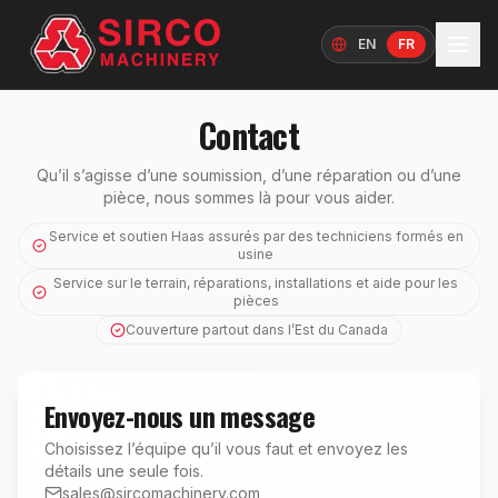
EN
FR
Langue
Contact
Qu’il s’agisse d’une soumission, d’une réparation ou d’une
pièce, nous sommes là pour vous aider.
Service et soutien Haas assurés par des techniciens formés en
usine
Service sur le terrain, réparations, installations et aide pour les
pièces
Couverture partout dans l’Est du Canada
Envoyez-nous un message
Choisissez l’équipe qu’il vous faut et envoyez les
détails une seule fois.
sales@sircomachinery.com