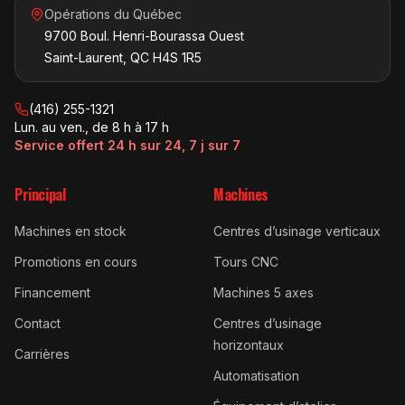
Opérations du Québec
9700 Boul. Henri-Bourassa Ouest
Saint-Laurent, QC H4S 1R5
(416) 255-1321
Lun. au ven., de 8 h à 17 h
Service offert 24 h sur 24, 7 j sur 7
Principal
Machines
Machines en stock
Centres d’usinage verticaux
Promotions en cours
Tours CNC
Financement
Machines 5 axes
Contact
Centres d’usinage
horizontaux
Carrières
Automatisation