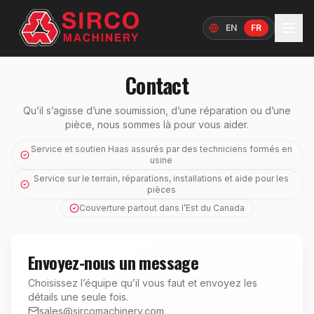
EN
FR
Langue
Contact
Qu’il s’agisse d’une soumission, d’une réparation ou d’une
pièce, nous sommes là pour vous aider.
Service et soutien Haas assurés par des techniciens formés en
usine
Service sur le terrain, réparations, installations et aide pour les
pièces
Couverture partout dans l’Est du Canada
Envoyez-nous un message
Choisissez l’équipe qu’il vous faut et envoyez les
détails une seule fois.
sales@sircomachinery.com