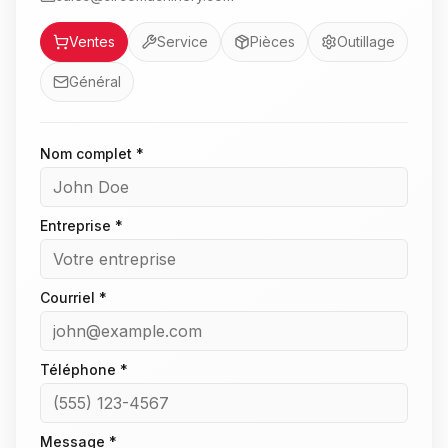
Service
Ventes
Service
Pièces
Outillage
Général
Nom complet *
Entreprise *
Courriel *
Téléphone *
Message *