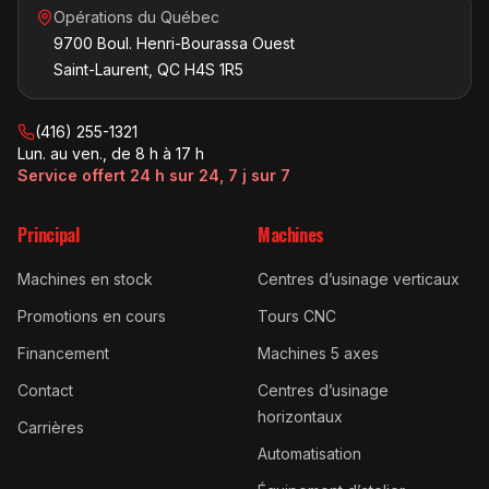
Opérations du Québec
9700 Boul. Henri-Bourassa Ouest
Saint-Laurent, QC H4S 1R5
(416) 255-1321
Lun. au ven., de 8 h à 17 h
Service offert 24 h sur 24, 7 j sur 7
Principal
Machines
Machines en stock
Centres d’usinage verticaux
Promotions en cours
Tours CNC
Financement
Machines 5 axes
Contact
Centres d’usinage
horizontaux
Carrières
Automatisation