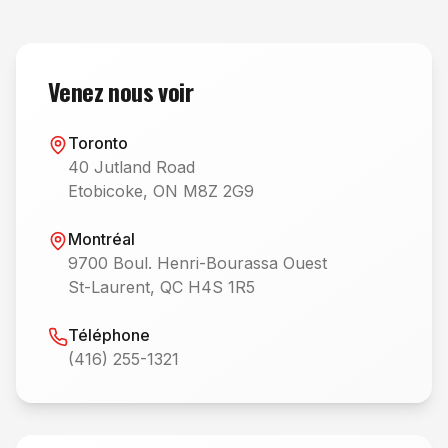
Venez nous voir
Toronto
40 Jutland Road
Etobicoke, ON M8Z 2G9
Montréal
9700 Boul. Henri-Bourassa Ouest
St-Laurent, QC H4S 1R5
Téléphone
(416) 255-1321