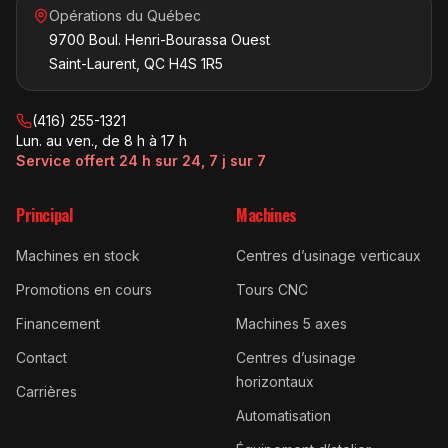
Opérations du Québec
9700 Boul. Henri-Bourassa Ouest
Saint-Laurent, QC H4S 1R5
(416) 255-1321
Lun. au ven., de 8 h à 17 h
Service offert 24 h sur 24, 7 j sur 7
Principal
Machines
Machines en stock
Centres d’usinage verticaux
Promotions en cours
Tours CNC
Financement
Machines 5 axes
Contact
Centres d’usinage
horizontaux
Carrières
Automatisation