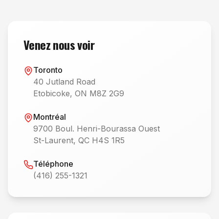
Venez nous voir
Toronto
40 Jutland Road
Etobicoke, ON M8Z 2G9
Montréal
9700 Boul. Henri-Bourassa Ouest
St-Laurent, QC H4S 1R5
Téléphone
(416) 255-1321