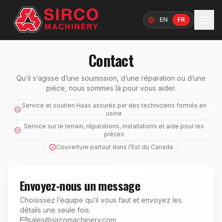
EN
FR
Langue
Contact
Qu’il s’agisse d’une soumission, d’une réparation ou d’une
pièce, nous sommes là pour vous aider.
Service et soutien Haas assurés par des techniciens formés en
usine
Service sur le terrain, réparations, installations et aide pour les
pièces
Couverture partout dans l’Est du Canada
Envoyez-nous un message
Choisissez l’équipe qu’il vous faut et envoyez les
détails une seule fois.
sales@sircomachinery.com