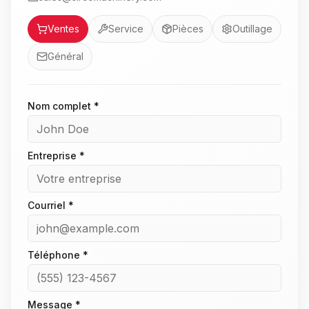
Service
Ventes
Service
Pièces
Outillage
Général
Nom complet *
Entreprise *
Courriel *
Téléphone *
Message *