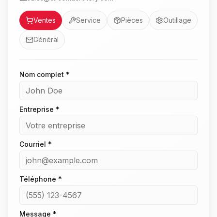
Service
Ventes
Service
Pièces
Outillage
Général
Nom complet *
Entreprise *
Courriel *
Téléphone *
Message *