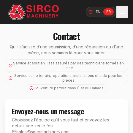
EN
FR
Langue
Contact
Qu’il s’agisse d’une soumission, d’une réparation ou d’une
pièce, nous sommes là pour vous aider.
Service et soutien Haas assurés par des techniciens formés en
usine
Service sur le terrain, réparations, installations et aide pour les
pièces
Couverture partout dans l’Est du Canada
Envoyez-nous un message
Choisissez l’équipe qu’il vous faut et envoyez les
détails une seule fois.
sales@sircomachinery.com