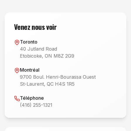
Venez nous voir
Toronto
40 Jutland Road
Etobicoke, ON M8Z 2G9
Montréal
9700 Boul. Henri-Bourassa Ouest
St-Laurent, QC H4S 1R5
Téléphone
(416) 255-1321