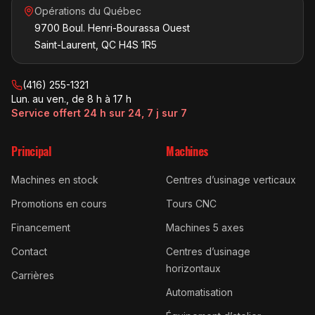
Opérations du Québec
9700 Boul. Henri-Bourassa Ouest
Saint-Laurent, QC H4S 1R5
(416) 255-1321
Lun. au ven., de 8 h à 17 h
Service offert 24 h sur 24, 7 j sur 7
Principal
Machines
Machines en stock
Centres d’usinage verticaux
Promotions en cours
Tours CNC
Financement
Machines 5 axes
Contact
Centres d’usinage
horizontaux
Carrières
Automatisation