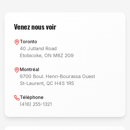
Venez nous voir
Toronto
40 Jutland Road
Etobicoke, ON M8Z 2G9
Montréal
9700 Boul. Henri-Bourassa Ouest
St-Laurent, QC H4S 1R5
Téléphone
(416) 255-1321