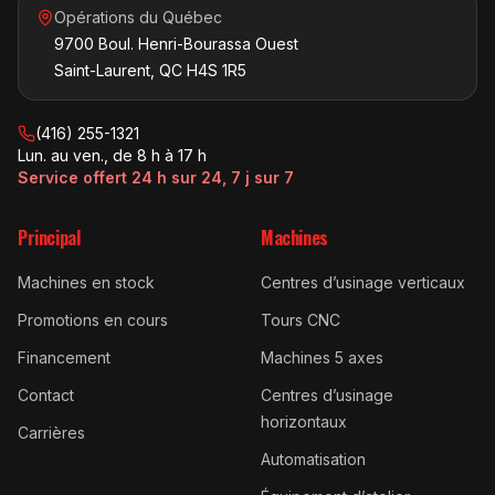
Opérations du Québec
9700 Boul. Henri-Bourassa Ouest
Saint-Laurent, QC H4S 1R5
(416) 255-1321
Lun. au ven., de 8 h à 17 h
Service offert 24 h sur 24, 7 j sur 7
Principal
Machines
Machines en stock
Centres d’usinage verticaux
Promotions en cours
Tours CNC
Financement
Machines 5 axes
Contact
Centres d’usinage
horizontaux
Carrières
Automatisation