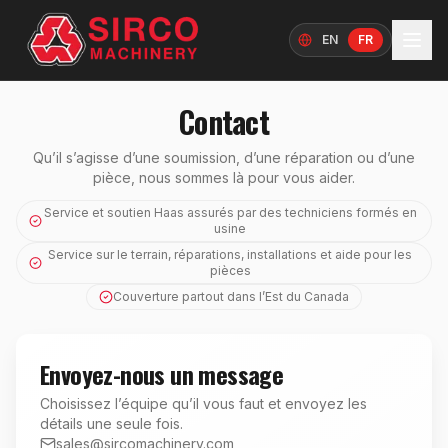
EN
FR
Langue
Contact
Qu’il s’agisse d’une soumission, d’une réparation ou d’une
pièce, nous sommes là pour vous aider.
Service et soutien Haas assurés par des techniciens formés en
usine
Service sur le terrain, réparations, installations et aide pour les
pièces
Couverture partout dans l’Est du Canada
Envoyez-nous un message
Choisissez l’équipe qu’il vous faut et envoyez les
détails une seule fois.
sales@sircomachinery.com