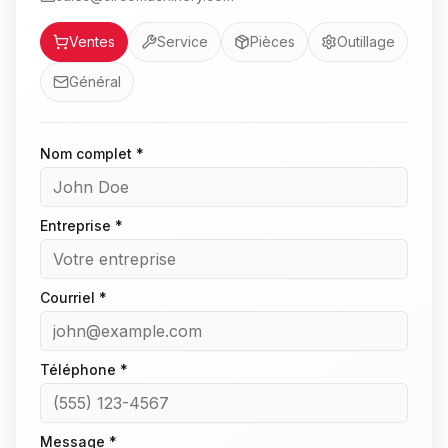
Service
Ventes
Service
Pièces
Outillage
Général
Nom complet *
Entreprise *
Courriel *
Téléphone *
Message *