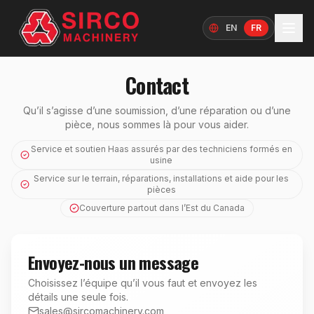
EN
FR
Langue
Contact
Qu’il s’agisse d’une soumission, d’une réparation ou d’une
pièce, nous sommes là pour vous aider.
Service et soutien Haas assurés par des techniciens formés en
usine
Service sur le terrain, réparations, installations et aide pour les
pièces
Couverture partout dans l’Est du Canada
Envoyez-nous un message
Choisissez l’équipe qu’il vous faut et envoyez les
détails une seule fois.
sales@sircomachinery.com