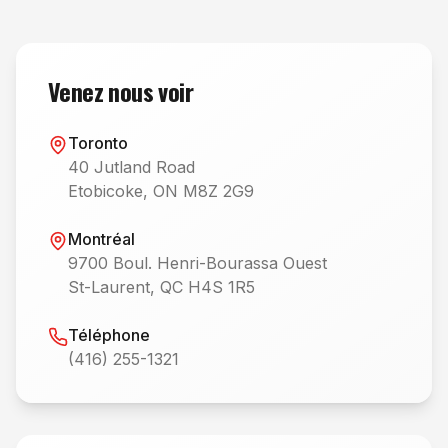
Venez nous voir
Toronto
40 Jutland Road
Etobicoke, ON M8Z 2G9
Montréal
9700 Boul. Henri-Bourassa Ouest
St-Laurent, QC H4S 1R5
Téléphone
(416) 255-1321