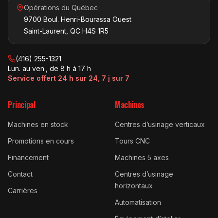
Opérations du Québec
9700 Boul. Henri-Bourassa Ouest
Saint-Laurent, QC H4S 1R5
(416) 255-1321
Lun. au ven., de 8 h à 17 h
Service offert 24 h sur 24, 7 j sur 7
Principal
Machines
Machines en stock
Centres d’usinage verticaux
Promotions en cours
Tours CNC
Financement
Machines 5 axes
Contact
Centres d’usinage
horizontaux
Carrières
Automatisation