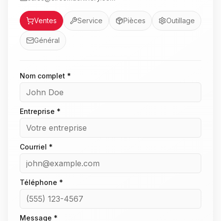
Service
Ventes
Service
Pièces
Outillage
Général
Nom complet *
Entreprise *
Courriel *
Téléphone *
Message *