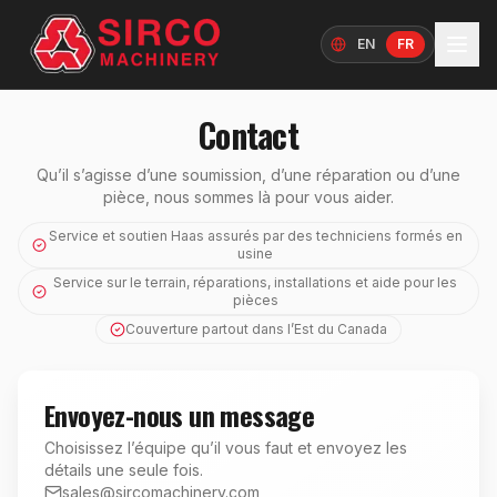
EN
FR
Langue
Contact
Qu’il s’agisse d’une soumission, d’une réparation ou d’une
pièce, nous sommes là pour vous aider.
Service et soutien Haas assurés par des techniciens formés en
usine
Service sur le terrain, réparations, installations et aide pour les
pièces
Couverture partout dans l’Est du Canada
Envoyez-nous un message
Choisissez l’équipe qu’il vous faut et envoyez les
détails une seule fois.
sales@sircomachinery.com