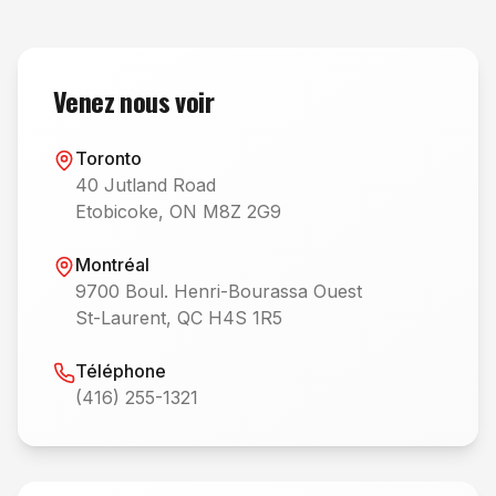
Venez nous voir
Toronto
40 Jutland Road
Etobicoke, ON M8Z 2G9
Montréal
9700 Boul. Henri-Bourassa Ouest
St-Laurent, QC H4S 1R5
Téléphone
(416) 255-1321