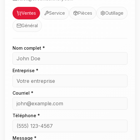
Service
Ventes
Service
Pièces
Outillage
Général
Nom complet *
Entreprise *
Courriel *
Téléphone *
Message *