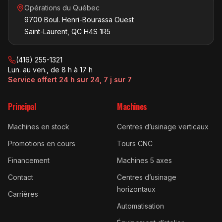
Opérations du Québec
9700 Boul. Henri-Bourassa Ouest
Saint-Laurent, QC H4S 1R5
(416) 255-1321
Lun. au ven., de 8 h à 17 h
Service offert 24 h sur 24, 7 j sur 7
Principal
Machines
Machines en stock
Centres d’usinage verticaux
Promotions en cours
Tours CNC
Financement
Machines 5 axes
Contact
Centres d’usinage
horizontaux
Carrières
Automatisation