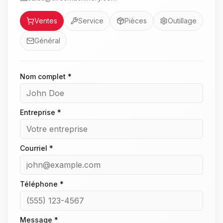
Service
Ventes
Service
Pièces
Outillage
Général
Nom complet *
Entreprise *
Courriel *
Téléphone *
Message *