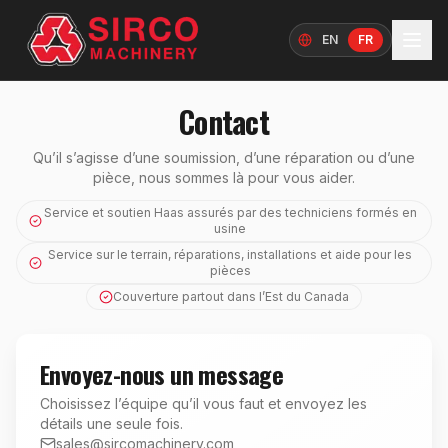
EN
FR
Langue
Contact
Qu’il s’agisse d’une soumission, d’une réparation ou d’une
pièce, nous sommes là pour vous aider.
Service et soutien Haas assurés par des techniciens formés en
usine
Service sur le terrain, réparations, installations et aide pour les
pièces
Couverture partout dans l’Est du Canada
Envoyez-nous un message
Choisissez l’équipe qu’il vous faut et envoyez les
détails une seule fois.
sales@sircomachinery.com