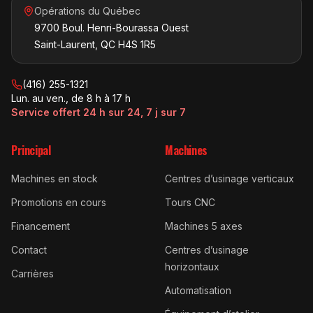
Opérations du Québec
9700 Boul. Henri-Bourassa Ouest
Saint-Laurent, QC H4S 1R5
(416) 255-1321
Lun. au ven., de 8 h à 17 h
Service offert 24 h sur 24, 7 j sur 7
Principal
Machines
Machines en stock
Centres d’usinage verticaux
Promotions en cours
Tours CNC
Financement
Machines 5 axes
Contact
Centres d’usinage
horizontaux
Carrières
Automatisation