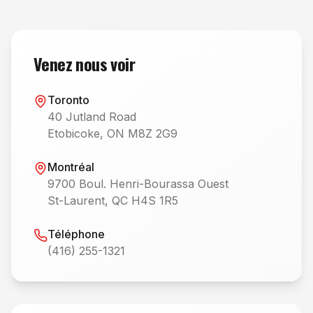
Venez nous voir
Toronto
40 Jutland Road
Etobicoke, ON M8Z 2G9
Montréal
9700 Boul. Henri-Bourassa Ouest
St-Laurent, QC H4S 1R5
Téléphone
(416) 255-1321